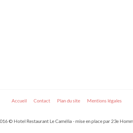
Accueil
Contact
Plan du site
Mentions légales
016 © Hotel Restaurant Le Camélia - mise en place par 23e Hom