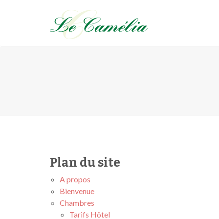
Camélia
Hôtel Restaurant en Mayenne
Plan du site
A propos
Bienvenue
Chambres
Tarifs Hôtel