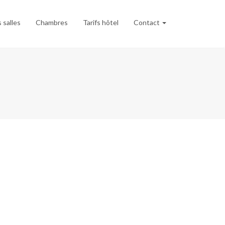
 salles
Chambres
Tarifs hôtel
Contact